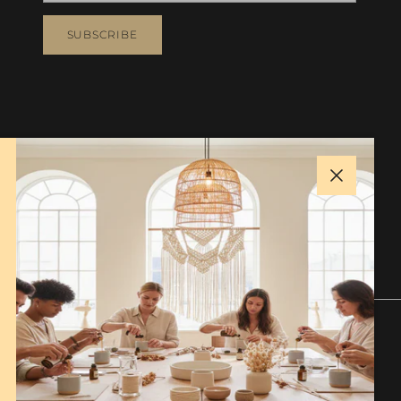
SUBSCRIBE
Close