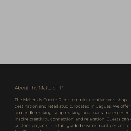
About The Makers PR
The Makers is Puerto Rico's premier creative workshop
destination and retail studio, located in Caguas. We offer
on candle-making, soap-making, and macramé experienc
inspire creativity, connection, and relaxation. Guests can
custom projects in a fun, guided environment perfect for