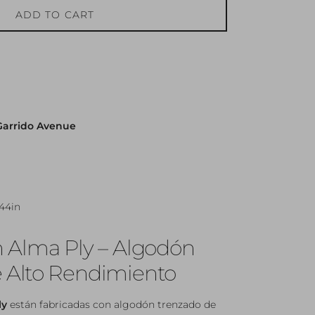
ADD TO CART
Garrido Avenue
144in
in Alma Ply – Algodón
 Alto Rendimiento
ly
están fabricadas con algodón trenzado de