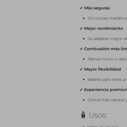
✔
Más seguras
Sin núcleo metálico
✔
Mejor rendimiento
Se adaptan mejor al 
✔
Combustión más lim
Menos humo y resi
✔
Mayor flexibilidad
Ideales para velas a
✔
Experiencia premiu
Llama más natural y
🧴 Usos: