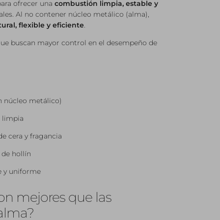
para ofrecer una
combustión limpia, estable y
ales. Al no contener núcleo metálico (alma),
ural, flexible y eficiente
.
 que buscan mayor control en el desempeño de
n núcleo metálico)
 limpia
de cera y fragancia
de hollín
e y uniforme
on mejores que las
alma?